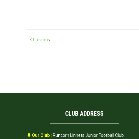
Previous
CLUB ADDRESS
Our Club :
Runcorn Linnets Junior Football Club.