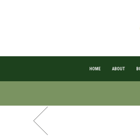
HOME
ABOUT
B