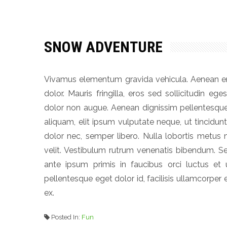
SNOW ADVENTURE
Vivamus elementum gravida vehicula. Aenean er
dolor. Mauris fringilla, eros sed sollicitudin eges
dolor non augue. Aenean dignissim pellentesque
aliquam, elit ipsum vulputate neque, ut tincidun
dolor nec, semper libero. Nulla lobortis metus
velit. Vestibulum rutrum venenatis bibendum. Se
ante ipsum primis in faucibus orci luctus et u
pellentesque eget dolor id, facilisis ullamcorper 
ex.
Posted In:
Fun