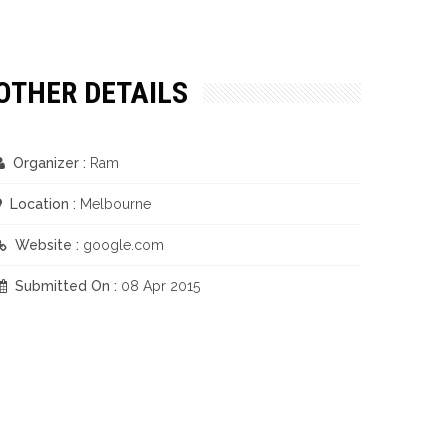
OTHER DETAILS
Organizer :
Ram
Location :
Melbourne
Website :
google.com
Submitted On :
08 Apr 2015