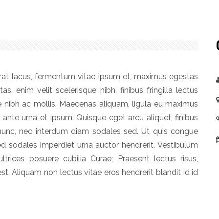
at lacus, fermentum vitae ipsum et, maximus egestas
tas, enim velit scelerisque nibh, finibus fringilla lectus
 nibh ac mollis. Maecenas aliquam, ligula eu maximus
t ante urna et ipsum. Quisque eget arcu aliquet, finibus
 nunc, nec interdum diam sodales sed. Ut quis congue
d sodales imperdiet urna auctor hendrerit. Vestibulum
ltrices posuere cubilia Curae; Praesent lectus risus,
est. Aliquam non lectus vitae eros hendrerit blandit id id